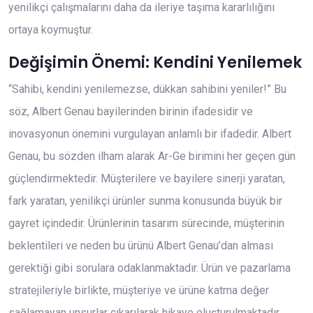
yenilikçi çalışmalarını daha da ileriye taşıma kararlılığını
ortaya koymuştur.
Değişimin Önemi: Kendini Yenilemek
“Sahibi, kendini yenilemezse, dükkan sahibini yeniler!” Bu
söz, Albert Genau bayilerinden birinin ifadesidir ve
inovasyonun önemini vurgulayan anlamlı bir ifadedir. Albert
Genau, bu sözden ilham alarak Ar-Ge birimini her geçen gün
güçlendirmektedir. Müşterilere ve bayilere sinerji yaratan,
fark yaratan, yenilikçi ürünler sunma konusunda büyük bir
gayret içindedir. Ürünlerinin tasarım sürecinde, müşterinin
beklentileri ve neden bu ürünü Albert Genau’dan alması
gerektiği gibi sorulara odaklanmaktadır. Ürün ve pazarlama
stratejileriyle birlikte, müşteriye ve ürüne katma değer
sağlamayan unsurlar çıkarılarak hikaye oluşturulmaktadır.