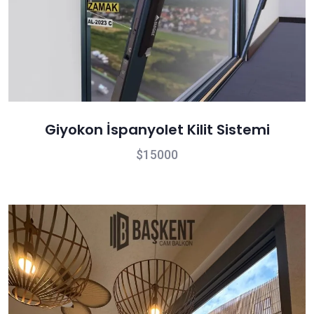
Giyokon İspanyolet Kilit Sistemi
15000