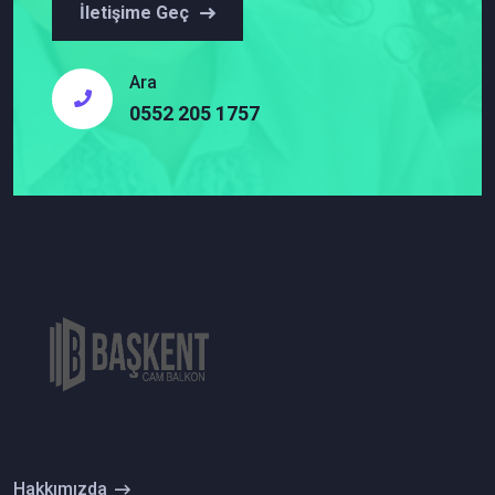
İletişime Geç
Ara
0552 205 1757
Hakkımızda